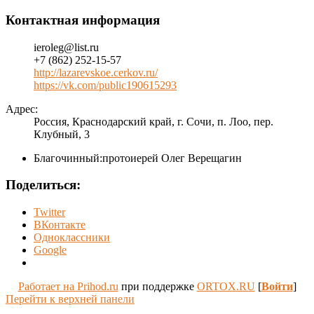
Контактная информация
ieroleg@list.ru
+7 (862) 252-15-57
http://lazarevskoe.cerkov.ru/
https://vk.com/public190615293
Адрес:
Россия, Краснодарский край, г. Сочи, п. Лоо, пер.
Клубный, 3
Благочинный:
протоиерей Олег Верещагин
Поделиться:
Twitter
ВКонтакте
Одноклассники
Google
Работает на Prihod.ru
при поддержке
ORTOX.RU
[
Войти
]
Перейти к верхней панели